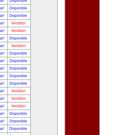
tar!
Disponible
tar!
Disponible
tar!
Disponible
tar!
Vendido!
tar!
Vendido!
tar!
Disponible
tar!
Vendido!
tar!
Disponible
tar!
Disponible
tar!
Disponible
tar!
Disponible
tar!
Disponible
tar!
Vendido!
tar!
Vendido!
tar!
Vendido!
tar!
Disponible
tar!
Disponible
tar!
Disponible