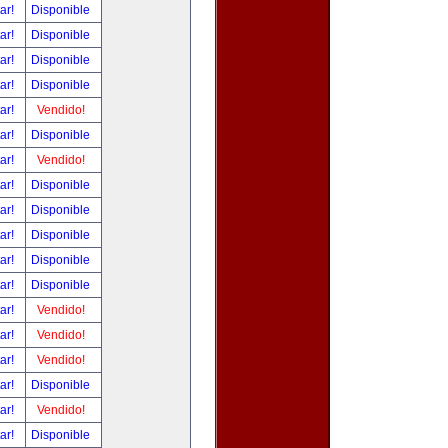
tar!
Disponible
tar!
Disponible
tar!
Disponible
tar!
Disponible
tar!
Vendido!
tar!
Disponible
tar!
Vendido!
tar!
Disponible
tar!
Disponible
tar!
Disponible
tar!
Disponible
tar!
Disponible
tar!
Vendido!
tar!
Vendido!
tar!
Vendido!
tar!
Disponible
tar!
Vendido!
tar!
Disponible