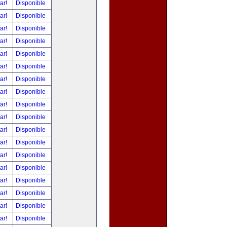
tar!
Disponible
tar!
Disponible
tar!
Disponible
tar!
Disponible
tar!
Disponible
tar!
Disponible
tar!
Disponible
tar!
Disponible
tar!
Disponible
tar!
Disponible
tar!
Disponible
tar!
Disponible
tar!
Disponible
tar!
Disponible
tar!
Disponible
tar!
Disponible
tar!
Disponible
tar!
Disponible