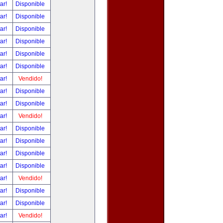
tar!
Disponible
tar!
Disponible
tar!
Disponible
tar!
Disponible
tar!
Disponible
tar!
Disponible
tar!
Vendido!
tar!
Disponible
tar!
Disponible
tar!
Vendido!
tar!
Disponible
tar!
Disponible
tar!
Disponible
tar!
Disponible
tar!
Vendido!
tar!
Disponible
tar!
Disponible
tar!
Vendido!