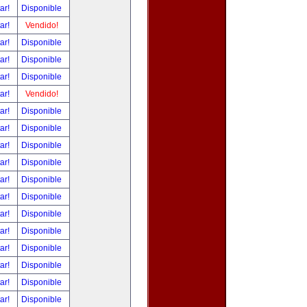
tar!
Disponible
tar!
Vendido!
tar!
Disponible
tar!
Disponible
tar!
Disponible
tar!
Vendido!
tar!
Disponible
tar!
Disponible
tar!
Disponible
tar!
Disponible
tar!
Disponible
tar!
Disponible
tar!
Disponible
tar!
Disponible
tar!
Disponible
tar!
Disponible
tar!
Disponible
tar!
Disponible