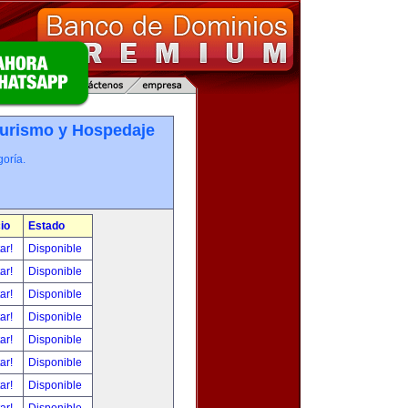
Turismo y Hospedaje
oría.
io
Estado
tar!
Disponible
tar!
Disponible
tar!
Disponible
tar!
Disponible
tar!
Disponible
tar!
Disponible
tar!
Disponible