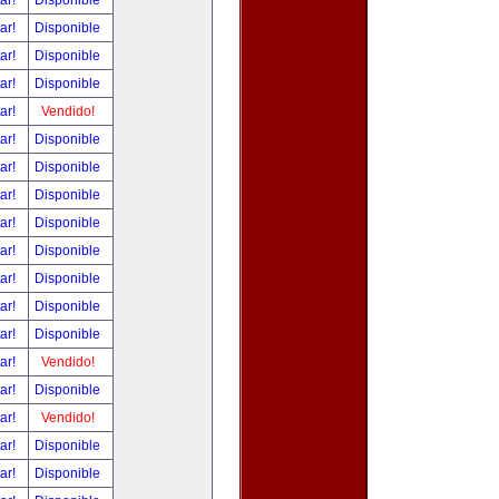
tar!
Disponible
tar!
Disponible
tar!
Disponible
tar!
Disponible
tar!
Vendido!
tar!
Disponible
tar!
Disponible
tar!
Disponible
tar!
Disponible
tar!
Disponible
tar!
Disponible
tar!
Disponible
tar!
Disponible
tar!
Vendido!
tar!
Disponible
tar!
Vendido!
tar!
Disponible
tar!
Disponible