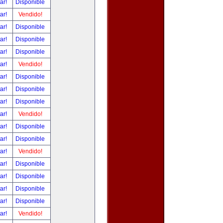
tar!
Disponible
tar!
Vendido!
tar!
Disponible
tar!
Disponible
tar!
Disponible
tar!
Vendido!
tar!
Disponible
tar!
Disponible
tar!
Disponible
tar!
Vendido!
tar!
Disponible
tar!
Disponible
tar!
Vendido!
tar!
Disponible
tar!
Disponible
tar!
Disponible
tar!
Disponible
tar!
Vendido!