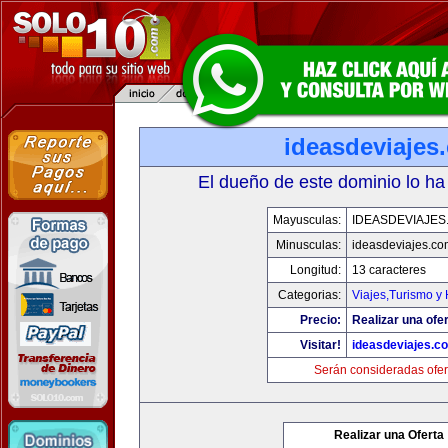
ideasdeviajes
El dueño de este dominio lo ha
Mayusculas:
IDEASDEVIAJES
Minusculas:
ideasdeviajes.co
Longitud:
13 caracteres
Categorias:
Viajes,Turismo y
Precio:
Realizar una ofer
Visitar!
ideasdeviajes.c
Serán consideradas ofer
Realizar una Oferta