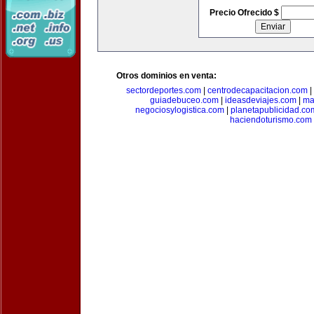
Precio Ofrecido $
Otros dominios en venta:
sectordeportes.com
|
centrodecapacitacion.com
|
guiadebuceo.com
|
ideasdeviajes.com
|
ma
negociosylogistica.com
|
planetapublicidad.co
haciendoturismo.com