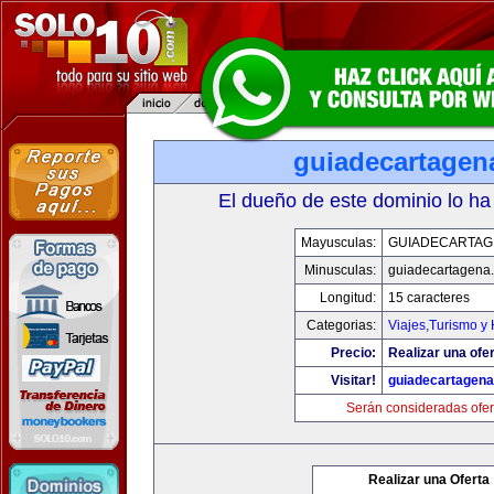
guiadecartagen
El dueño de este dominio lo ha
Mayusculas:
GUIADECARTAG
Minusculas:
guiadecartagena
Longitud:
15 caracteres
Categorias:
Viajes,Turismo y
Precio:
Realizar una ofer
Visitar!
guiadecartagen
Serán consideradas ofer
Realizar una Oferta