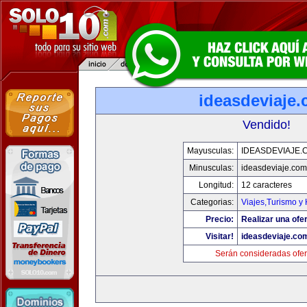
ideasdeviaje
Vendido!
Mayusculas:
IDEASDEVIAJE.
Minusculas:
ideasdeviaje.com
Longitud:
12 caracteres
Categorias:
Viajes,Turismo y
Precio:
Realizar una ofer
Visitar!
ideasdeviaje.co
Serán consideradas ofer