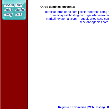
Otros dominios en venta:
publicatupropiedad.com
|
sectordeportes.com
|
dominiosywebhosting.com
|
guiadebuceo.c
marketingviaemail.com
|
negociosylogistica.co
seccionnegocios.com
Registro de Dominios
|
Web Hosting
|
D