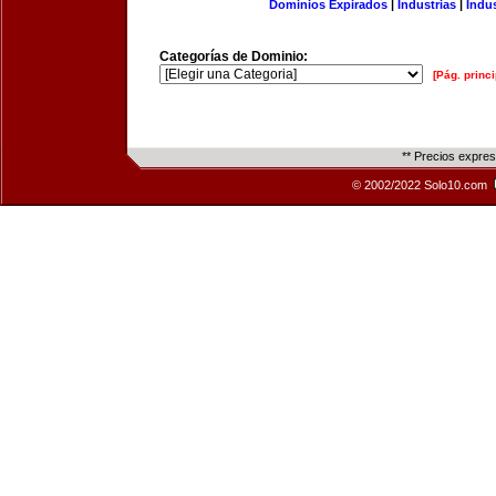
Dominios Expirados
|
Industrias
|
Indu
Categorías de Dominio:
[Pág. princi
** Precios expre
© 2002/2022 Solo10.com