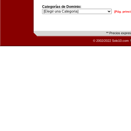
Categorías de Dominio:
[Pág. princi
** Precios expre
© 2002/2022 Solo10.com