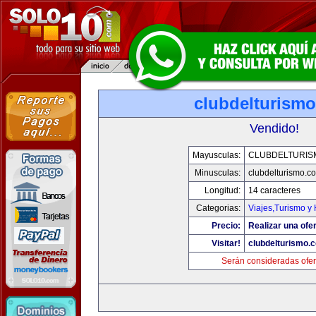
clubdelturism
Vendido!
Mayusculas:
CLUBDELTURIS
Minusculas:
clubdelturismo.c
Longitud:
14 caracteres
Categorias:
Viajes,Turismo y
Precio:
Realizar una ofer
Visitar!
clubdelturismo.
Serán consideradas ofer