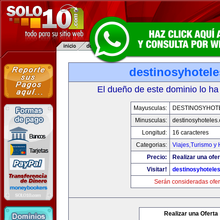
destinosyhotel
El dueño de este dominio lo ha
Mayusculas:
DESTINOSYHOT
Minusculas:
destinosyhoteles
Longitud:
16 caracteres
Categorias:
Viajes,Turismo y
Precio:
Realizar una ofer
Visitar!
destinosyhotele
Serán consideradas ofer
Realizar una Oferta