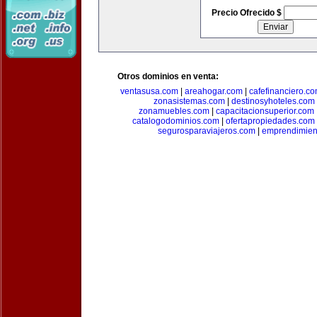
Precio Ofrecido $
Otros dominios en venta:
ventasusa.com
|
areahogar.com
|
cafefinanciero.c
zonasistemas.com
|
destinosyhoteles.com
zonamuebles.com
|
capacitacionsuperior.com
catalogodominios.com
|
ofertapropiedades.com
segurosparaviajeros.com
|
emprendimient