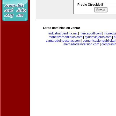
Precio Ofrecido $
Otros dominios en venta:
industriargentina.net
|
mercadodf.com
|
monetiz
monetizardominios.com
|
ayudaviajeros.com
|
d
camaradeindustrias.com
|
comunicacionpublicitar
mercadodeinversion.com
|
comprasin