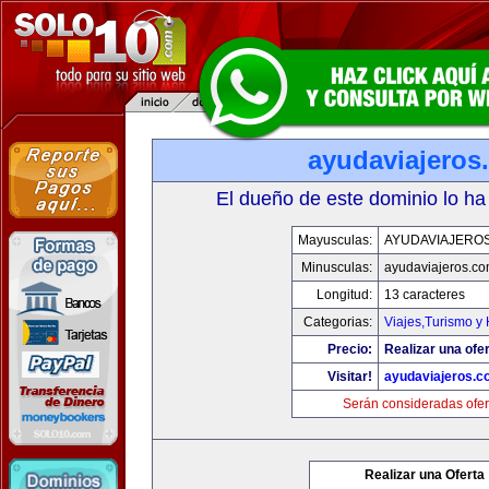
ayudaviajeros
El dueño de este dominio lo ha
Mayusculas:
AYUDAVIAJERO
Minusculas:
ayudaviajeros.c
Longitud:
13 caracteres
Categorias:
Viajes,Turismo y
Precio:
Realizar una ofer
Visitar!
ayudaviajeros.
Serán consideradas ofer
Realizar una Oferta