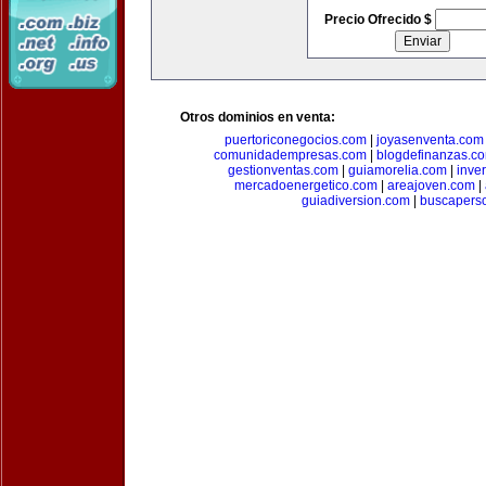
Precio Ofrecido $
Otros dominios en venta:
puertoriconegocios.com
|
joyasenventa.com
comunidadempresas.com
|
blogdefinanzas.c
gestionventas.com
|
guiamorelia.com
|
inve
mercadoenergetico.com
|
areajoven.com
|
guiadiversion.com
|
buscapers