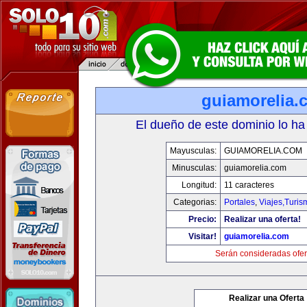
guiamorelia.
El dueño de este dominio lo ha
Mayusculas:
GUIAMORELIA.COM
Minusculas:
guiamorelia.com
Longitud:
11 caracteres
Categorias:
Portales
,
Viajes,Turi
Precio:
Realizar una oferta!
Visitar!
guiamorelia.com
Serán consideradas ofer
Realizar una Oferta