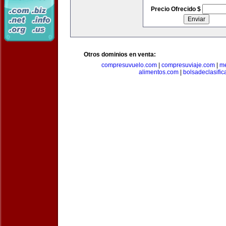
Precio Ofrecido $
Otros dominios en venta:
compresuvuelo.com
|
compresuviaje.com
|
me
alimentos.com
|
bolsadeclasifi