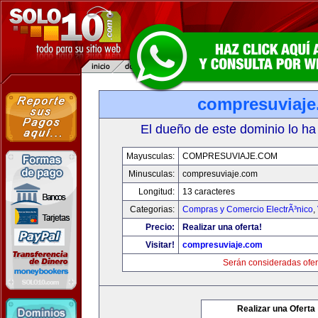
compresuviaj
El dueño de este dominio lo ha
Mayusculas:
COMPRESUVIAJE.COM
Minusculas:
compresuviaje.com
Longitud:
13 caracteres
Categorias:
Compras y Comercio ElectrÃ³nico
,
Precio:
Realizar una oferta!
Visitar!
compresuviaje.com
Serán consideradas ofer
Realizar una Oferta