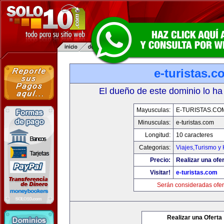
e-turistas.c
El dueño de este dominio lo ha
Mayusculas:
E-TURISTAS.CO
Minusculas:
e-turistas.com
Longitud:
10 caracteres
Categorias:
Viajes,Turismo y
Precio:
Realizar una ofer
Visitar!
e-turistas.com
Serán consideradas ofer
Realizar una Oferta