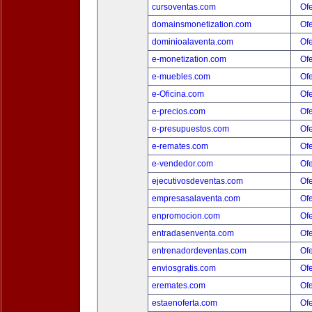
cursoventas.com
Ofe
domainsmonetization.com
Ofe
dominioalaventa.com
Ofe
e-monetization.com
Ofe
e-muebles.com
Ofe
e-Oficina.com
Ofe
e-precios.com
Ofe
e-presupuestos.com
Ofe
e-remates.com
Ofe
e-vendedor.com
Ofe
ejecutivosdeventas.com
Ofe
empresasalaventa.com
Ofe
enpromocion.com
Ofe
entradasenventa.com
Ofe
entrenadordeventas.com
Ofe
enviosgratis.com
Ofe
eremates.com
Ofe
estaenoferta.com
Ofe