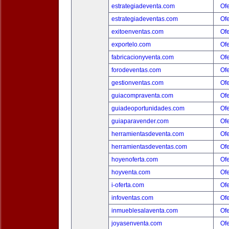
estrategiadeventa.com
Ofe
estrategiadeventas.com
Ofe
exitoenventas.com
Ofe
exportelo.com
Ofe
fabricacionyventa.com
Ofe
forodeventas.com
Ofe
gestionventas.com
Ofe
guiacompraventa.com
Ofe
guiadeoportunidades.com
Ofe
guiaparavender.com
Ofe
herramientasdeventa.com
Ofe
herramientasdeventas.com
Ofe
hoyenoferta.com
Ofe
hoyventa.com
Ofe
i-oferta.com
Ofe
infoventas.com
Ofe
inmueblesalaventa.com
Ofe
joyasenventa.com
Ofe