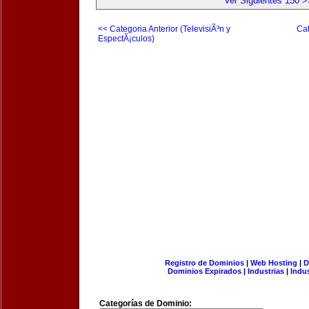
Ver Siguientes 150 >
<< Categoria Anterior (TelevisiÃ³n y
Cat
EspectÃ¡culos)
Registro de Dominios
|
Web Hosting
|
D
Dominios Expirados
|
Industrias
|
Indu
Categorías de Dominio: