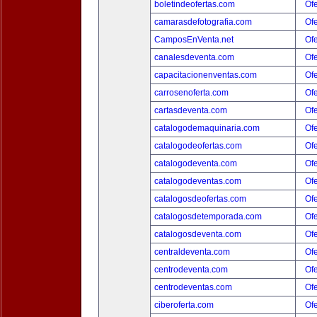
boletindeofertas.com
Ofe
camarasdefotografia.com
Ofe
CamposEnVenta.net
Ofe
canalesdeventa.com
Ofe
capacitacionenventas.com
Ofe
carrosenoferta.com
Ofe
cartasdeventa.com
Ofe
catalogodemaquinaria.com
Ofe
catalogodeofertas.com
Ofe
catalogodeventa.com
Ofe
catalogodeventas.com
Ofe
catalogosdeofertas.com
Ofe
catalogosdetemporada.com
Ofe
catalogosdeventa.com
Ofe
centraldeventa.com
Ofe
centrodeventa.com
Ofe
centrodeventas.com
Ofe
ciberoferta.com
Ofe