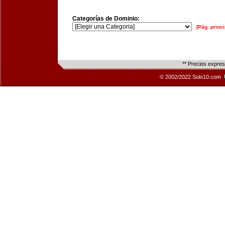
Categorías de Dominio:
[Pág. princi
** Precios expre
© 2002/2022 Solo10.com