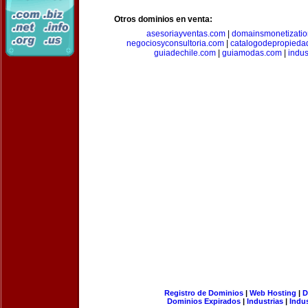
Otros dominios en venta:
asesoriayventas.com
|
domainsmonetizati
negociosyconsultoria.com
|
catalogodepropieda
guiadechile.com
|
guiamodas.com
|
indus
Registro de Dominios
|
Web Hosting
|
D
Dominios Expirados
|
Industrias
|
Indu