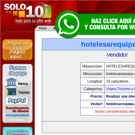
hotelesarequip
Vendido!
Mayusculas:
HOTELESAREQU
Minusculas:
hotelesarequipa
Longitud:
15 caracteres
Categorias:
Viajes,Turismo y
Precio:
Realizar una ofer
Visitar!
hotelesarequipa
Serán consideradas ofer