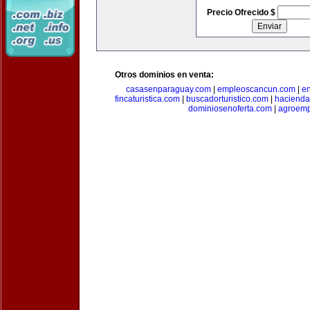
Precio Ofrecido $
Otros dominios en venta:
casasenparaguay.com
|
empleoscancun.com
|
en
fincaturistica.com
|
buscadorturistico.com
|
hacienda
dominiosenoferta.com
|
agroemp