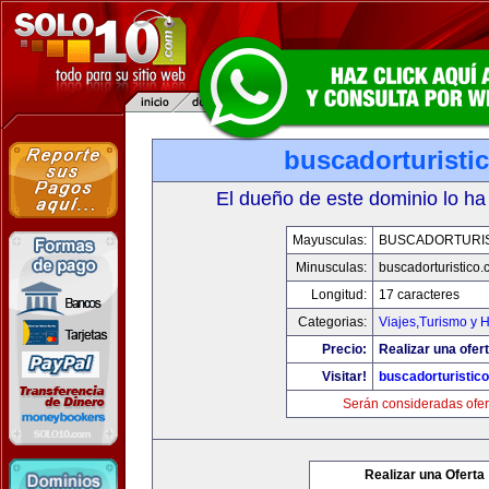
buscadorturisti
El dueño de este dominio lo ha
Mayusculas:
BUSCADORTURI
Minusculas:
buscadorturistico
Longitud:
17 caracteres
Categorias:
Viajes,Turismo y 
Precio:
Realizar una ofert
Visitar!
buscadorturistic
Serán consideradas ofer
Realizar una Oferta