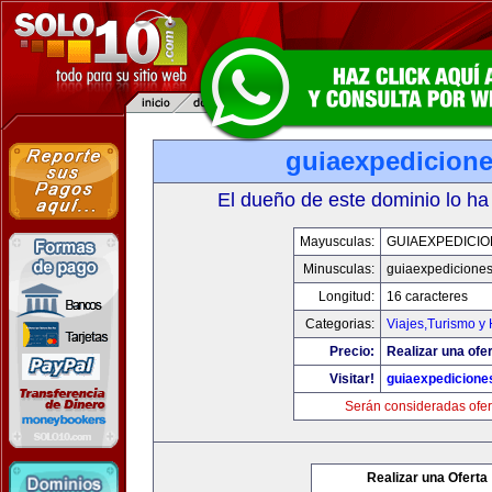
guiaexpedicion
El dueño de este dominio lo ha
Mayusculas:
GUIAEXPEDICI
Minusculas:
guiaexpedicione
Longitud:
16 caracteres
Categorias:
Viajes,Turismo y
Precio:
Realizar una ofer
Visitar!
guiaexpedicione
Serán consideradas ofer
Realizar una Oferta