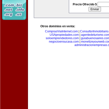
Precio Ofrecido $
Otros dominios en venta:
ComprasViaInternet.com
|
ConsultorInmobiliari
USApropiedades.com
|
agentedeturismo.co
soloemprendedores.com
|
guiabuenosaires.co
negocioensucasa.com
|
monetizeyourweb.c
administracionempresas.