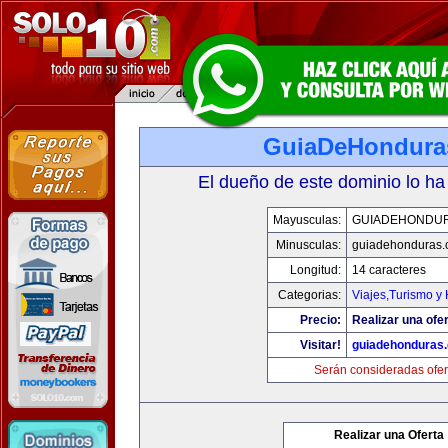
GuiaDeHondura
El dueño de este dominio lo ha
Mayusculas:
GUIADEHONDU
Minusculas:
guiadehonduras
Longitud:
14 caracteres
Categorias:
Viajes,Turismo y
Precio:
Realizar una ofer
Visitar!
guiadehonduras
Serán consideradas ofer
Realizar una Oferta