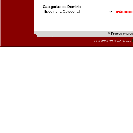
Categorías de Dominio:
[Pág. princi
** Precios expre
© 2002/2022 Solo10.com