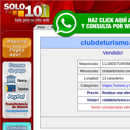
clubdeturismo
Vendido!
Mayusculas:
CLUBDETURISM
Minusculas:
clubdeturismo.c
Longitud:
13 caracteres
Categorias:
Viajes,Turismo y
Precio:
Realizar una ofer
Visitar!
clubdeturismo.
Serán consideradas ofer