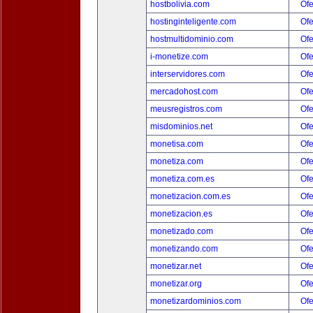
hostbolivia.com
Ofe
hostinginteligente.com
Ofe
hostmultidominio.com
Ofe
i-monetize.com
Ofe
interservidores.com
Ofe
mercadohost.com
Ofe
meusregistros.com
Ofe
misdominios.net
Ofe
monetisa.com
Ofe
monetiza.com
Ofe
monetiza.com.es
Ofe
monetizacion.com.es
Ofe
monetizacion.es
Ofe
monetizado.com
Ofe
monetizando.com
Ofe
monetizar.net
Ofe
monetizar.org
Ofe
monetizardominios.com
Ofe