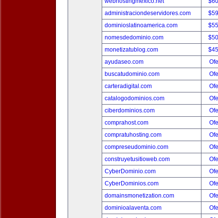
webhostingmexico.net
$6
administraciondeservidores.com
$5
dominioslatinoamerica.com
$5
nomesdedominio.com
$5
monetizatublog.com
$4
ayudaseo.com
Ofe
buscatudominio.com
Ofe
carteradigital.com
Ofe
catalogodominios.com
Ofe
ciberdominios.com
Ofe
comprahost.com
Ofe
compratuhosting.com
Ofe
compreseudominio.com
Ofe
construyetusitioweb.com
Ofe
CyberDominio.com
Ofe
CyberDominios.com
Ofe
domainsmonetization.com
Ofe
dominioalaventa.com
Ofe