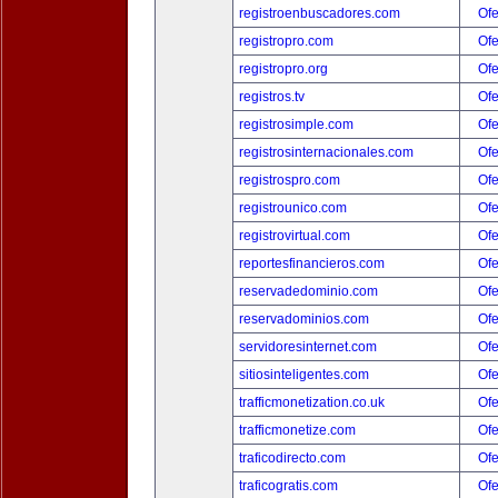
registroenbuscadores.com
Ofe
registropro.com
Ofe
registropro.org
Ofe
registros.tv
Ofe
registrosimple.com
Ofe
registrosinternacionales.com
Ofe
registrospro.com
Ofe
registrounico.com
Ofe
registrovirtual.com
Ofe
reportesfinancieros.com
Ofe
reservadedominio.com
Ofe
reservadominios.com
Ofe
servidoresinternet.com
Ofe
sitiosinteligentes.com
Ofe
trafficmonetization.co.uk
Ofe
trafficmonetize.com
Ofe
traficodirecto.com
Ofe
traficogratis.com
Ofe