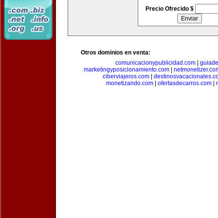
Precio Ofrecido $
Otros dominios en venta:
comunicacionypublicidad.com
|
guiade
marketingyposicionamiento.com
|
netmonetizer.co
ciberviajeros.com
|
destinosvacacionales.c
monetizando.com
|
ofertasdecarros.com
|