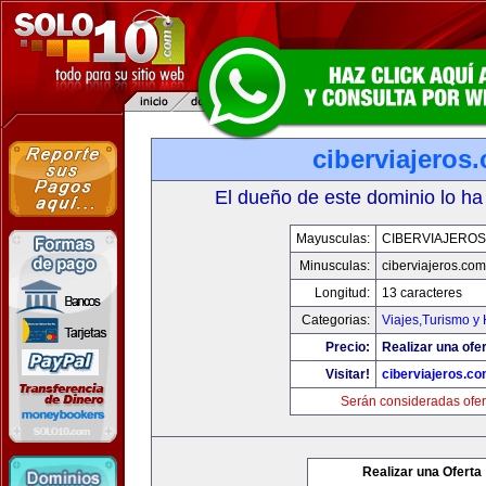
ciberviajeros
El dueño de este dominio lo ha
Mayusculas:
CIBERVIAJERO
Minusculas:
ciberviajeros.com
Longitud:
13 caracteres
Categorias:
Viajes,Turismo y
Precio:
Realizar una ofer
Visitar!
ciberviajeros.c
Serán consideradas ofer
Realizar una Oferta