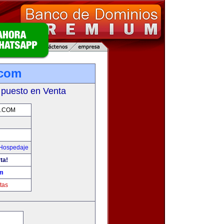
.com
 puesto en Venta
S.COM
 Hospedaje
ta!
om
tas