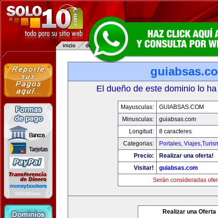
guiabsas.c
El dueño de este dominio lo ha
Mayusculas:
GUIABSAS.COM
Minusculas:
guiabsas.com
Longitud:
8 caracteres
Categorias:
Portales
,
Viajes,Turi
Precio:
Realizar una oferta!
Visitar!
guiabsas.com
Serán consideradas ofer
Realizar una Oferta