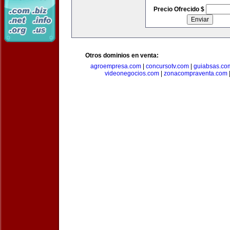
Precio Ofrecido $
Otros dominios en venta:
agroempresa.com
|
concursotv.com
|
guiabsas.co
videonegocios.com
|
zonacompraventa.com