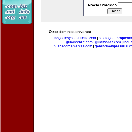
Precio Ofrecido $
Otros dominios en venta:
negociosyconsultoria.com
|
catalogodepropieda
guiadechile.com
|
guiamodas.com
|
indus
buscadordemarcas.com
|
gerenciaempresarial.