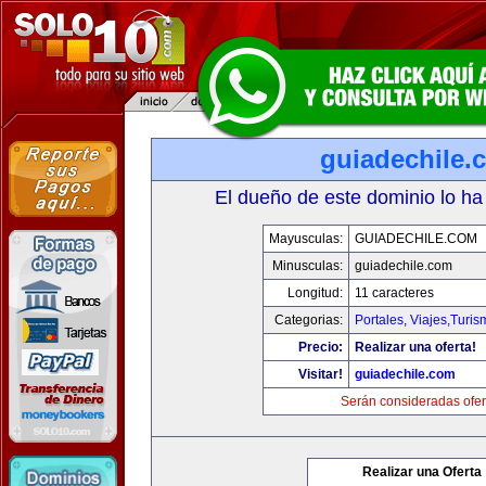
guiadechile.
El dueño de este dominio lo ha
Mayusculas:
GUIADECHILE.COM
Minusculas:
guiadechile.com
Longitud:
11 caracteres
Categorias:
Portales
,
Viajes,Turi
Precio:
Realizar una oferta!
Visitar!
guiadechile.com
Serán consideradas ofer
Realizar una Oferta