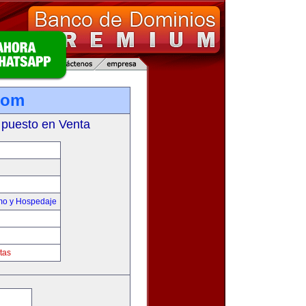
com
 puesto en Venta
smo y Hospedaje
tas