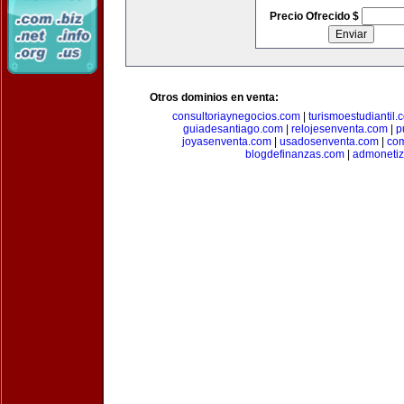
Precio Ofrecido $
Otros dominios en venta:
consultoriaynegocios.com
|
turismoestudiantil.
guiadesantiago.com
|
relojesenventa.com
|
p
joyasenventa.com
|
usadosenventa.com
|
co
blogdefinanzas.com
|
admonetiz