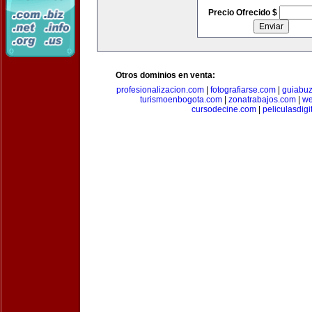
Precio Ofrecido $
Otros dominios en venta:
profesionalizacion.com
|
fotografiarse.com
|
guiabuz
turismoenbogota.com
|
zonatrabajos.com
|
we
cursodecine.com
|
peliculasdigi