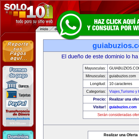
guiabuzios.
El dueño de este dominio lo ha
Mayusculas:
GUIABUZIOS.C
Minusculas:
guiabuzios.com
Longitud:
10 caracteres
Categorias:
Viajes,Turismo y
Precio:
Realizar una ofer
Visitar!
guiabuzios.com
Serán consideradas ofer
Realizar una Oferta