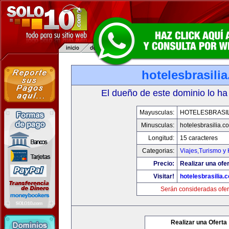
hotelesbrasili
El dueño de este dominio lo ha
Mayusculas:
HOTELESBRASI
Minusculas:
hotelesbrasilia.c
Longitud:
15 caracteres
Categorias:
Viajes,Turismo y
Precio:
Realizar una ofer
Visitar!
hotelesbrasilia.
Serán consideradas ofer
Realizar una Oferta