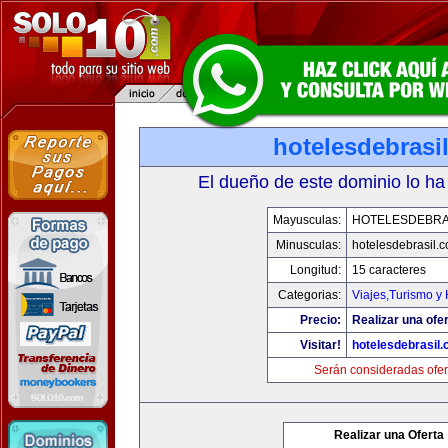
hotelesdebrasi
El dueño de este dominio lo ha
Mayusculas:
HOTELESDEBRA
Minusculas:
hotelesdebrasil.
Longitud:
15 caracteres
Categorias:
Viajes,Turismo y
Precio:
Realizar una ofer
Visitar!
hotelesdebrasil
Serán consideradas ofer
Realizar una Oferta