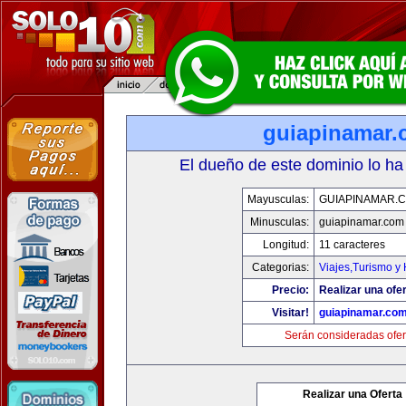
guiapinamar
El dueño de este dominio lo ha
Mayusculas:
GUIAPINAMAR.
Minusculas:
guiapinamar.com
Longitud:
11 caracteres
Categorias:
Viajes,Turismo y
Precio:
Realizar una ofer
Visitar!
guiapinamar.co
Serán consideradas ofer
Realizar una Oferta