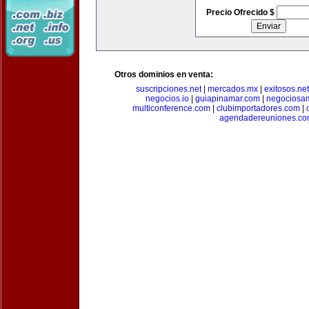
Precio Ofrecido $
Otros dominios en venta:
suscripciones.net
|
mercados.mx
|
exitosos.net
negocios.io
|
guiapinamar.com
|
negociosa
multiconference.com
|
clubimportadores.com
|
agendadereuniones.co