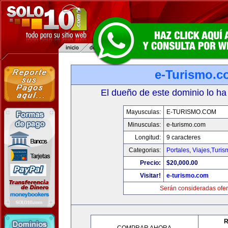
e-Turismo.c
El dueño de este dominio lo ha
Mayusculas:
E-TURISMO.COM
Minusculas:
e-turismo.com
Longitud:
9 caracteres
Categorias:
Portales
,
Viajes,Turi
Precio:
$20,000.00
Visitar!
e-turismo.com
Serán consideradas ofer
R