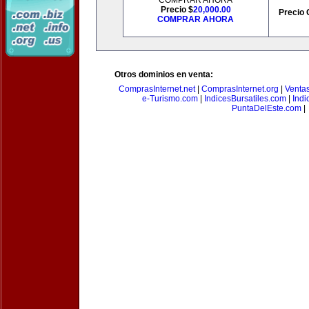
COMPRAR AHORA
Precio $
20,000.00
Precio 
COMPRAR AHORA
Otros dominios en venta:
ComprasInternet.net
|
ComprasInternet.org
|
Ventas
e-Turismo.com
|
IndicesBursatiles.com
|
Indi
PuntaDelEste.com
|