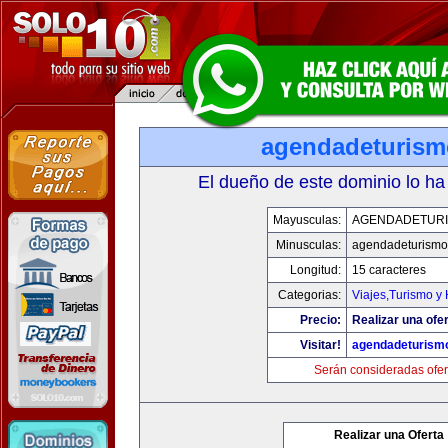
agendadeturis
El dueño de este dominio lo ha
Mayusculas:
AGENDADETUR
Minusculas:
agendadeturismo
Longitud:
15 caracteres
Categorias:
Viajes,Turismo y
Precio:
Realizar una ofer
Visitar!
agendadeturism
Serán consideradas ofer
Realizar una Oferta