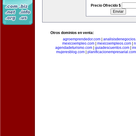
Precio Ofrecido $
Otros dominios en venta:
agroemprendedor.com
|
analisisdenegocios
mexicoempleo.com
|
mexicoempleos.com
|
n
agendadeturismo.com
|
guiadescuentos.com
|
in
mujeresblog.com
|
planificacionempresarial.com