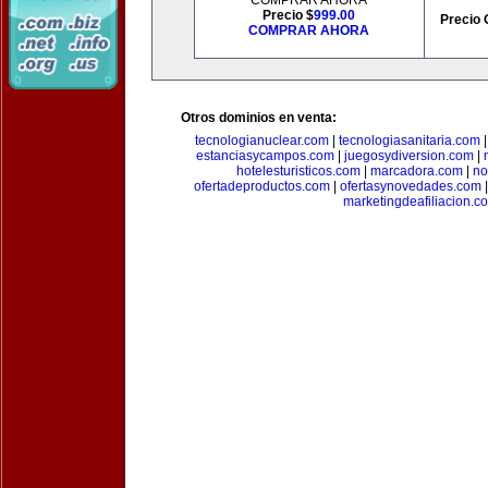
COMPRAR AHORA
Precio $
999.00
Precio 
COMPRAR AHORA
Otros dominios en venta:
tecnologianuclear.com
|
tecnologiasanitaria.com
estanciasycampos.com
|
juegosydiversion.com
|
hotelesturisticos.com
|
marcadora.com
|
no
ofertadeproductos.com
|
ofertasynovedades.com
marketingdeafiliacion.c