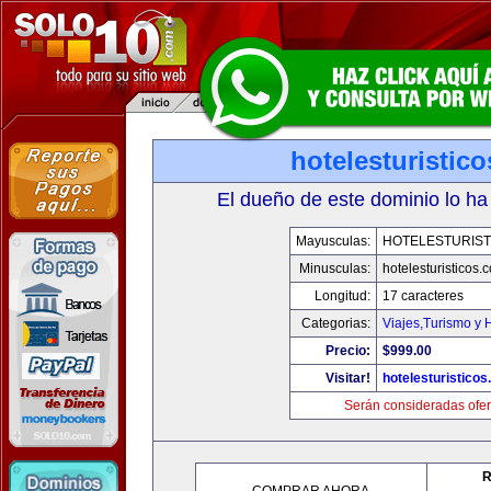
hotelesturistic
El dueño de este dominio lo ha
Mayusculas:
HOTELESTURIST
Minusculas:
hotelesturisticos.
Longitud:
17 caracteres
Categorias:
Viajes,Turismo y
Precio:
$999.00
Visitar!
hotelesturistico
Serán consideradas ofer
R