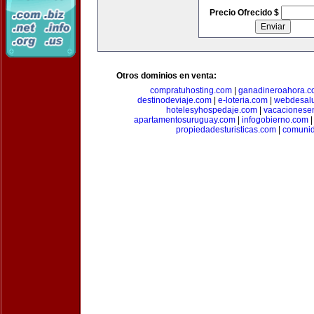
Precio Ofrecido $
Otros dominios en venta:
compratuhosting.com
|
ganadineroahora.c
destinodeviaje.com
|
e-loteria.com
|
webdesal
hotelesyhospedaje.com
|
vacacionese
apartamentosuruguay.com
|
infogobierno.com
propiedadesturisticas.com
|
comuni