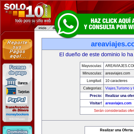
areaviajes.
El dueño de este dominio lo ha
Mayusculas:
AREAVIAJES.C
Minusculas:
areaviajes.com
Longitud:
10 caracteres
Categorias:
Viajes,Turismo y
Precio:
Realizar una ofer
Visitar!
areaviajes.com
Serán consideradas ofer
Realizar una Oferta