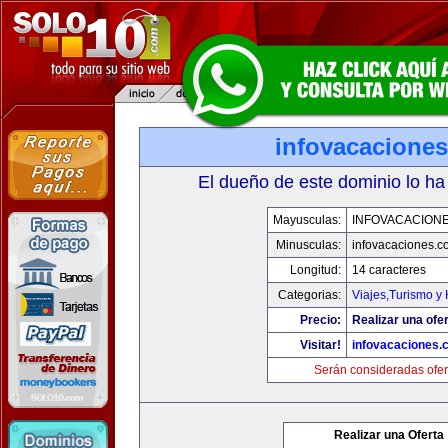
infovacacione
El dueño de este dominio lo ha
Mayusculas:
INFOVACACION
Minusculas:
infovacaciones.c
Longitud:
14 caracteres
Categorias:
Viajes,Turismo y
Precio:
Realizar una ofer
Visitar!
infovacaciones.
Serán consideradas ofer
Realizar una Oferta