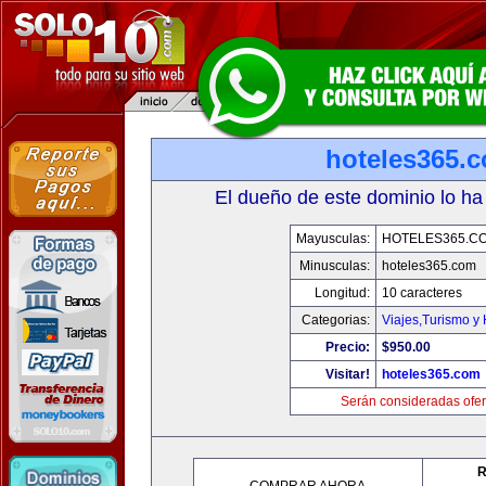
hoteles365.
El dueño de este dominio lo ha
Mayusculas:
HOTELES365.C
Minusculas:
hoteles365.com
Longitud:
10 caracteres
Categorias:
Viajes,Turismo y
Precio:
$950.00
Visitar!
hoteles365.com
Serán consideradas ofer
R