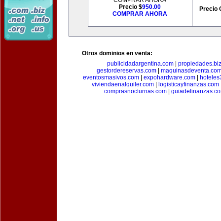
COMPRAR AHORA
Precio $
950.00
Precio 
COMPRAR AHORA
Otros dominios en venta:
publicidadargentina.com
|
propiedades.bi
gestordereservas.com
|
maquinasdeventa.co
eventosmasivos.com
|
expohardware.com
|
hotele
viviendaenalquiler.com
|
logisticayfinanzas.com
comprasnocturnas.com
|
guiadefinanzas.c