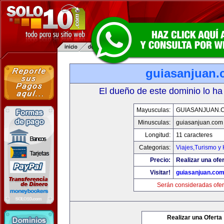
guiasanjuan
El dueño de este dominio lo ha
Mayusculas:
GUIASANJUAN.
Minusculas:
guiasanjuan.com
Longitud:
11 caracteres
Categorias:
Viajes,Turismo y
Precio:
Realizar una ofer
Visitar!
guiasanjuan.co
Serán consideradas ofer
Realizar una Oferta