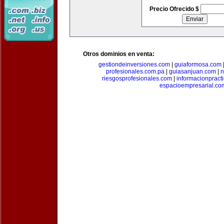
Precio Ofrecido $
Otros dominios en venta:
gestiondeinversiones.com
|
guiaformosa.com
profesionales.com.pa
|
guiasanjuan.com
|
n
riesgosprofesionales.com
|
informacionpract
espacioempresarial.co