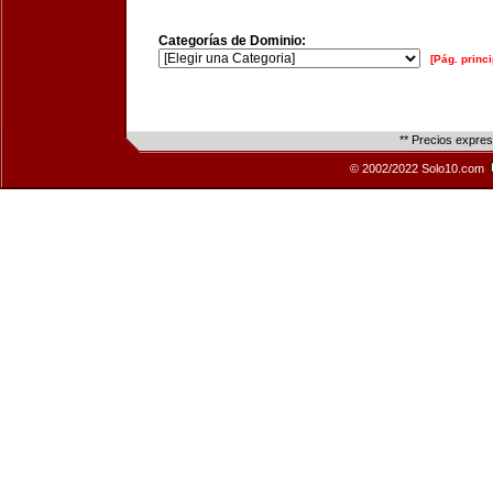
Categorías de Dominio:
[Pág. princi
** Precios expre
© 2002/2022 Solo10.com