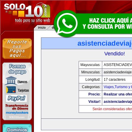
asistenciadevia
Vendido!
Mayusculas:
ASISTENCIADEV
Minusculas:
asistenciadeviaj
Longitud:
17 caracteres
Categorias:
Viajes,Turismo y
Precio:
Realizar una ofer
Visitar!
asistenciadevia
Serán consideradas ofer