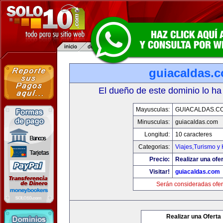
guiacaldas.
El dueño de este dominio lo ha
Mayusculas:
GUIACALDAS.C
Minusculas:
guiacaldas.com
Longitud:
10 caracteres
Categorias:
Viajes,Turismo y
Precio:
Realizar una ofer
Visitar!
guiacaldas.com
Serán consideradas ofer
Realizar una Oferta