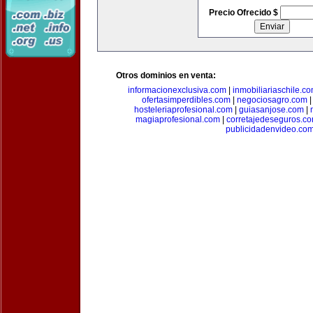
Precio Ofrecido $
Otros dominios en venta:
informacionexclusiva.com
|
inmobiliariaschile.c
ofertasimperdibles.com
|
negociosagro.com
hosteleriaprofesional.com
|
guiasanjose.com
|
magiaprofesional.com
|
corretajedeseguros.c
publicidadenvideo.co