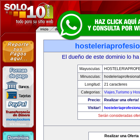
hosteleriaprofesi
El dueño de este dominio lo ha
Mayusculas:
HOSTELERIAPROFE
Minusculas:
hosteleriaprofesiona
Longitud:
21 caracteres
Categorias:
Viajes,Turismo y Ho
Precio:
Realizar una oferta!
Visitar!
hosteleriaprofesion
Serán consideradas ofer
Realizar una Oferta