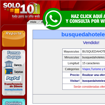
busquedahotel
Vendido!
Mayusculas:
BUSQUEDAHOT
Minusculas:
busquedahoteles
Longitud:
15 caracteres
Categorias:
Viajes,Turismo y
Precio:
Realizar una ofer
Visitar!
busquedahotele
Serán consideradas ofer