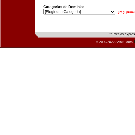
Categorías de Dominio:
[Pág. princi
** Precios expre
© 2002/2022 Solo10.com