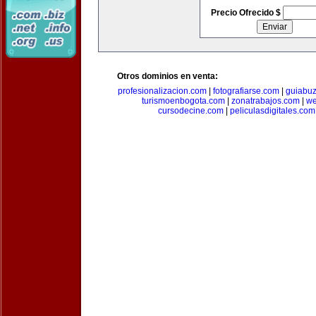
Precio Ofrecido $
Otros dominios en venta:
profesionalizacion.com
|
fotografiarse.com
|
guiabuz
turismoenbogota.com
|
zonatrabajos.com
|
we
cursodecine.com
|
peliculasdigitales.com