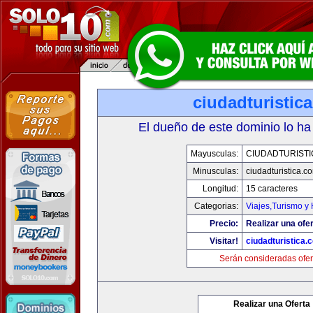
ciudadturistic
El dueño de este dominio lo ha
Mayusculas:
CIUDADTURIST
Minusculas:
ciudadturistica.c
Longitud:
15 caracteres
Categorias:
Viajes,Turismo y
Precio:
Realizar una ofer
Visitar!
ciudadturistica.
Serán consideradas ofer
Realizar una Oferta