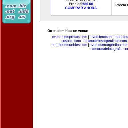
COMPRAR AHORA
Precio $
580.00
Precio 
COMPRAR AHORA
Otros dominios en venta:
eventosempresas.com
|
inversioneseninmueble
susocio.com
|
restaurantesargentinos.com
alquilerinmuebles.com
|
eventosenargentina.co
camarasdefotografia.c