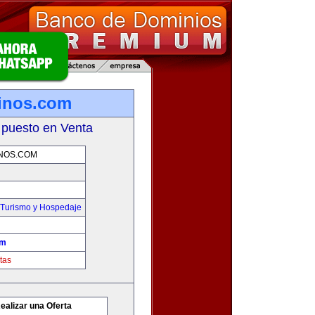
tinos.com
 puesto en Venta
NOS.COM
,Turismo y Hospedaje
om
tas
ealizar una Oferta