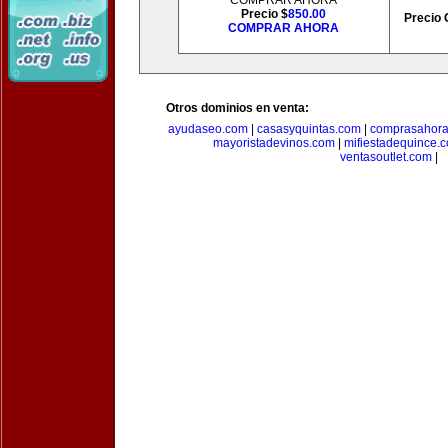
COMPRAR AHORA
Precio $
850.00
Precio 
COMPRAR AHORA
Otros dominios en venta:
ayudaseo.com
|
casasyquintas.com
|
comprasahor
mayoristadevinos.com
|
mifiestadequince.
ventasoutlet.com
|