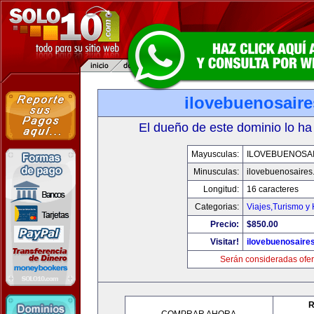
ilovebuenosair
El dueño de este dominio lo ha
Mayusculas:
ILOVEBUENOSA
Minusculas:
ilovebuenosaires
Longitud:
16 caracteres
Categorias:
Viajes,Turismo y
Precio:
$850.00
Visitar!
ilovebuenosaire
Serán consideradas ofer
R