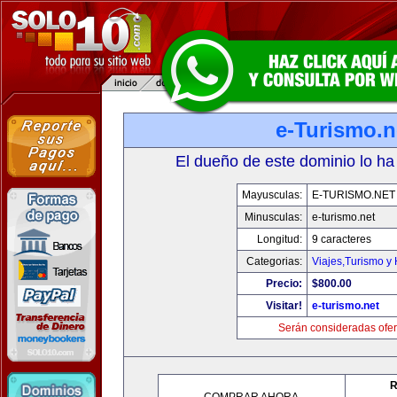
e-Turismo.n
El dueño de este dominio lo ha
Mayusculas:
E-TURISMO.NET
Minusculas:
e-turismo.net
Longitud:
9 caracteres
Categorias:
Viajes,Turismo y
Precio:
$800.00
Visitar!
e-turismo.net
Serán consideradas ofer
R